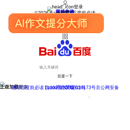
登录
我的关注
我的收藏
皮肤中心
用户反馈
设置
©2026 Baidu 使用百度前必读
百度一下
正在加载
上滑加载更多
用户反馈
使用百度前必读 Baidu 京ICP证030173号
京公网安备11000002000001号